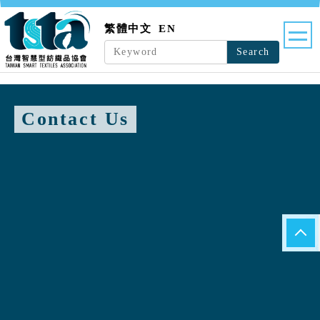
繁體中文
EN
Search
Contact Us