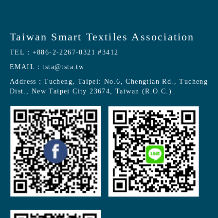
Taiwan Smart Textiles Association
TEL：
+886-2-2267-0321 #3412
EMAIL：
tsta@tsta.tw
Address：
Tucheng, Taipei: No.6, Chengtian Rd., Tucheng
Dist., New Taipei City 23674, Taiwan (R.O.C.)