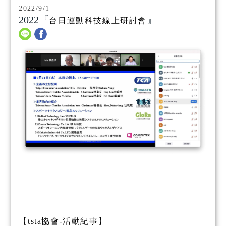
2022/9/1
2022『
』
台日運動科技線上研討會
【tsta協會-活動紀事】