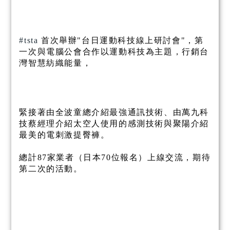
#tsta
 首次舉辦"台日運動科技線上研討會"，第
一次與電腦公會合作以運動科技為主題，行銷台
灣智慧紡織能量，
緊接著由全波童總介紹最強通訊技術、由萬九科
技蔡經理介紹太空人使用的感測技術與聚陽介紹
最美的電刺激提臀褲。
總計87家業者（日本70位報名）上線交流，期待
第二次的活動。