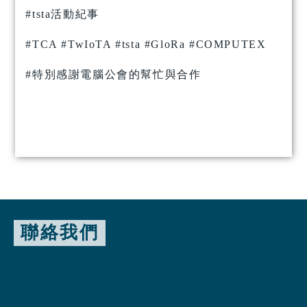
#tsta活動紀事
#TCA
#TwIoTA
#tsta
#GloRa
#COMPUTEX
#特別感謝電腦公會的幫忙與合作
聯絡我們