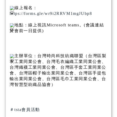
線上報名：
https://forms.gle/wr9i2RRVM1mgJUbp8
地點：線上視訊Microsoft teams。(會議連結
於會前一日提供)
主辦單位：台灣時尚科技紡織聯盟（台灣區製
衣工業同業公會、台灣毛衣編織工業同業公會、
台灣織襪工業同業公會、台灣區手套工業同業公
會、台灣區帽子輸出業同業公會、台灣區手提包
輸出業同業公會、台灣區毛巾工業同業公會、台
灣智慧型紡織品協會）
＃tsta會員活動