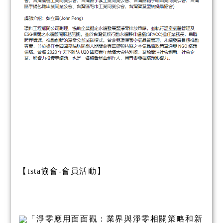
【tsta協會-會員活動】
「淨零應用面面觀：業界與淨零相關策略和新