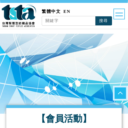
繁體中文
EN
搜尋
【會員活動】