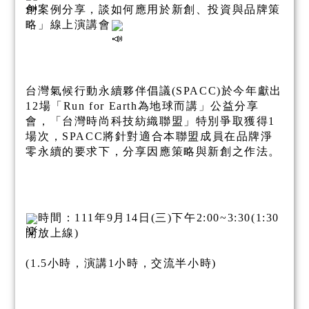
創案例分享，談如何應用於新創、投資與品牌策
略」線上演講會
台灣氣候行動永續夥伴倡議(SPACC)於今年獻出
12場「Run for Earth為地球而講」公益分享
會，「台灣時尚科技紡織聯盟」特別爭取獲得1
場次，SPACC將針對適合本聯盟成員在品牌淨
零永續的要求下，分享因應策略與新創之作法。
時間：111年9月14日(三)下午2:00~3:30(1:30
開放上線)
(1.5小時，演講1小時，交流半小時)