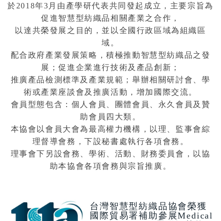
於2018年3月由產學研代表共同發起成立，主要宗旨為
促進智慧型紡織品相關產業之合作，
以達共榮發展之目的，並以全國行政區域為組織區
域。
配合政府產業發展策略，積極推動智慧型紡織品之發
展；促進企業進行技術及產品創新；
推廣產品檢測標準及產業規範；舉辦相關研討會、學
術或產業座談會及推廣活動，增加國際交流。
會員型態包含：個人會員、團體會員、永久會員及贊
助會員四大類。
本協會以會員大會為最高權力機構，以理、監事會綜
理督導會務，下設秘書處執行各項會務。
理事會下另設會務、學術、活動、財務委員會，以協
助本協會各項會務與宗旨推廣。
台灣智慧型紡織品協會榮獲
國際貿易署補助參展Medical