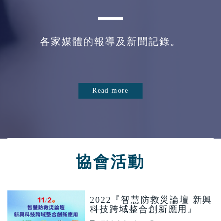
各家媒體的報導及新聞記錄。
Read more
協會活動
2022『智慧防救災論壇 新興
科技跨域整合創新應用』