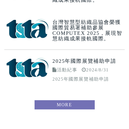
活動紀事
2025/4/23
台灣智慧型紡織品協會榮獲國際
台灣智慧型紡織品協會榮獲
貿易署補助參展Medical Taiwan
國際貿易署補助參展
2025，展現智慧紡織成果接軌國
COMPUTEX 2025，展現智
際。
慧紡織成果接軌國際。
活動紀事
2025/4/21
台灣智慧型紡織品協會榮獲國際
2025年國際展覽補助申請
貿易署補助參展COMPUTEX
2025，展現智慧紡織成果接軌國
活動紀事
2024/8/31
際。
2025年國際展覽補助申請
MORE