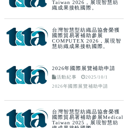
Taiwan 2026，展現智慧紡
織成果接軌國際。
活動紀事
2026/4/01
台灣智慧型紡織品協會榮獲國際
台灣智慧型紡織品協會榮獲
貿易署補助參展Medical Taiwan
國際貿易署補助參展
2026，展現智慧紡織成果接軌國
COMPUTEX 2026，展現智
際。
慧紡織成果接軌國際。
活動紀事
2026/4/01
台灣智慧型紡織品協會榮獲國際
2026年國際展覽補助申請
貿易署補助參展COMPUTEX
2026，展現智慧紡織成果接軌國
活動紀事
2025/10/1
際。
2026年國際展覽補助申請
台灣智慧型紡織品協會榮獲
國際貿易署補助參展Medical
Taiwan 2025，展現智慧紡
織成果接軌國際。