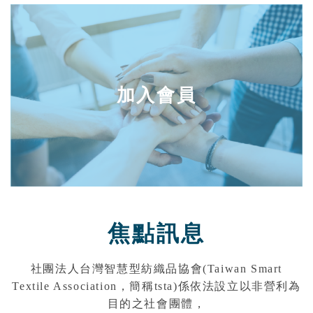
加入會員
焦點訊息
社團法人台灣智慧型紡織品協會(Taiwan Smart
Textile Association，簡稱tsta)係依法設立以非營利為
目的之社會團體，